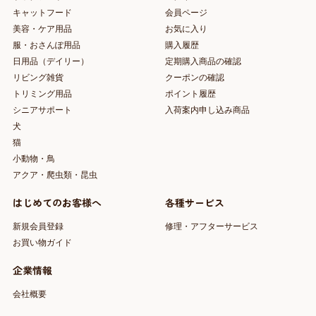
キャットフード
会員ページ
美容・ケア用品
お気に入り
服・おさんぽ用品
購入履歴
日用品（デイリー）
定期購入商品の確認
リビング雑貨
クーポンの確認
トリミング用品
ポイント履歴
シニアサポート
入荷案内申し込み商品
犬
猫
小動物・鳥
アクア・爬虫類・昆虫
はじめてのお客様へ
各種サービス
新規会員登録
修理・アフターサービス
お買い物ガイド
企業情報
会社概要