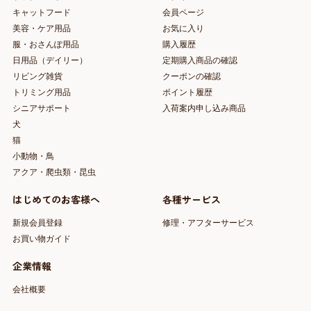
キャットフード
会員ページ
美容・ケア用品
お気に入り
服・おさんぽ用品
購入履歴
日用品（デイリー）
定期購入商品の確認
リビング雑貨
クーポンの確認
トリミング用品
ポイント履歴
シニアサポート
入荷案内申し込み商品
犬
猫
小動物・鳥
アクア・爬虫類・昆虫
はじめてのお客様へ
各種サービス
新規会員登録
修理・アフターサービス
お買い物ガイド
企業情報
会社概要