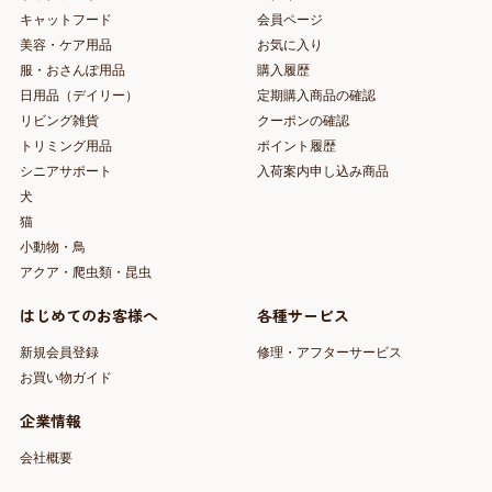
キャットフード
会員ページ
美容・ケア用品
お気に入り
服・おさんぽ用品
購入履歴
日用品（デイリー）
定期購入商品の確認
リビング雑貨
クーポンの確認
トリミング用品
ポイント履歴
シニアサポート
入荷案内申し込み商品
犬
猫
小動物・鳥
アクア・爬虫類・昆虫
はじめてのお客様へ
各種サービス
新規会員登録
修理・アフターサービス
お買い物ガイド
企業情報
会社概要