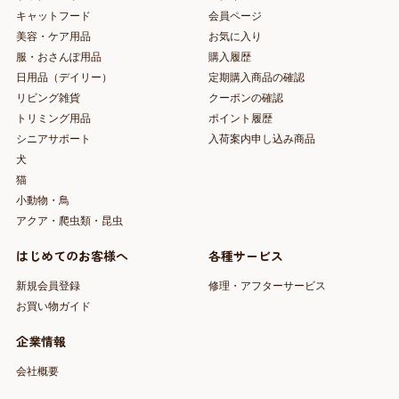
キャットフード
会員ページ
美容・ケア用品
お気に入り
服・おさんぽ用品
購入履歴
日用品（デイリー）
定期購入商品の確認
リビング雑貨
クーポンの確認
トリミング用品
ポイント履歴
シニアサポート
入荷案内申し込み商品
犬
猫
小動物・鳥
アクア・爬虫類・昆虫
はじめてのお客様へ
各種サービス
新規会員登録
修理・アフターサービス
お買い物ガイド
企業情報
会社概要