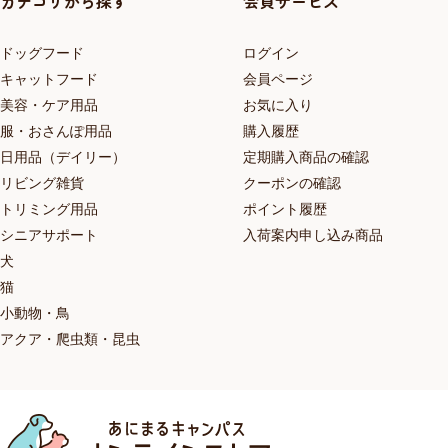
カテゴリから探す
会員サービス
ドッグフード
ログイン
キャットフード
会員ページ
美容・ケア用品
お気に入り
服・おさんぽ用品
購入履歴
日用品（デイリー）
定期購入商品の確認
リビング雑貨
クーポンの確認
トリミング用品
ポイント履歴
シニアサポート
入荷案内申し込み商品
犬
猫
小動物・鳥
アクア・爬虫類・昆虫