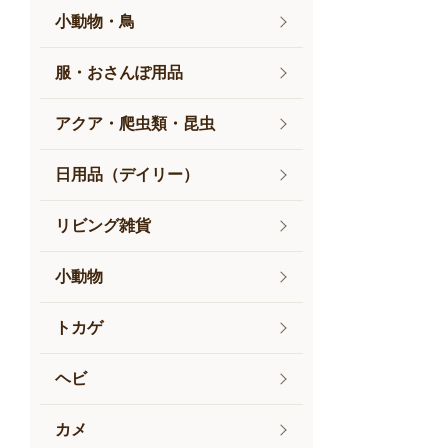
小動物・鳥
服・おさんぽ用品
アクア・爬虫類・昆虫
日用品（デイリー）
リビング雑貨
小動物
トカゲ
ヘビ
カメ