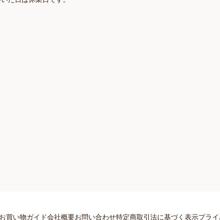
お買い物ガイド
会社概要
お問い合わせ
特定商取引法に基づく表示
プライ