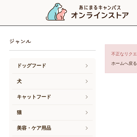
ジャンル
不正なリクエ
ホームへ戻る
ドッグフード
犬
キャットフード
猫
美容・ケア用品