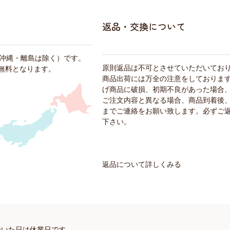
返品・交換について
・沖縄・離島は除く）です。
原則返品は不可とさせていただいてお
料無料となります。
商品出荷には万全の注意をしておりま
げ商品に破損、初期不良があった場合
ご注文内容と異なる場合、商品到着後、
までご連絡をお願い致します。必ずご
下さい。
返品について詳しくみる
ついた日は休業日です。