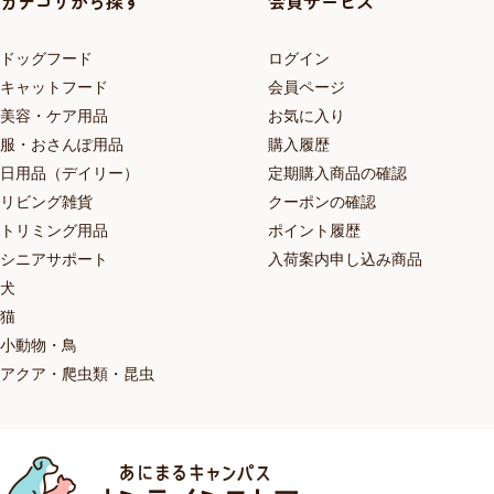
カテゴリから探す
会員サービス
ドッグフード
ログイン
キャットフード
会員ページ
美容・ケア用品
お気に入り
服・おさんぽ用品
購入履歴
日用品（デイリー）
定期購入商品の確認
リビング雑貨
クーポンの確認
トリミング用品
ポイント履歴
シニアサポート
入荷案内申し込み商品
犬
猫
小動物・鳥
アクア・爬虫類・昆虫