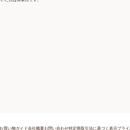
お買い物ガイド
会社概要
お問い合わせ
特定商取引法に基づく表示
プライ