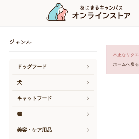
ジャンル
不正なリクエ
ホームへ戻る
ドッグフード
犬
キャットフード
猫
美容・ケア用品