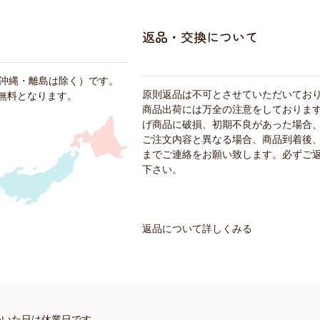
返品・交換について
・沖縄・離島は除く）です。
原則返品は不可とさせていただいてお
料無料となります。
商品出荷には万全の注意をしておりま
げ商品に破損、初期不良があった場合
ご注文内容と異なる場合、商品到着後、
までご連絡をお願い致します。必ずご
下さい。
返品について詳しくみる
ついた日は休業日です。