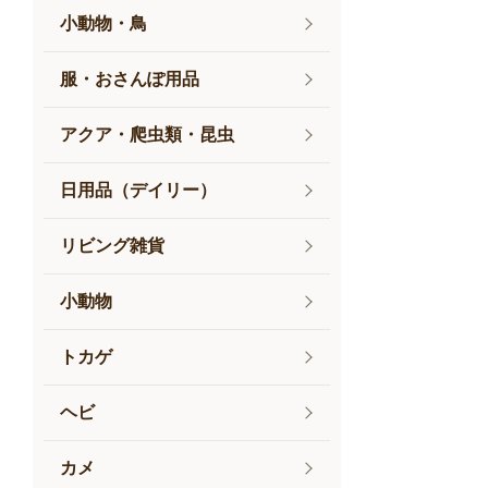
小動物・鳥
服・おさんぽ用品
アクア・爬虫類・昆虫
日用品（デイリー）
リビング雑貨
小動物
トカゲ
ヘビ
カメ