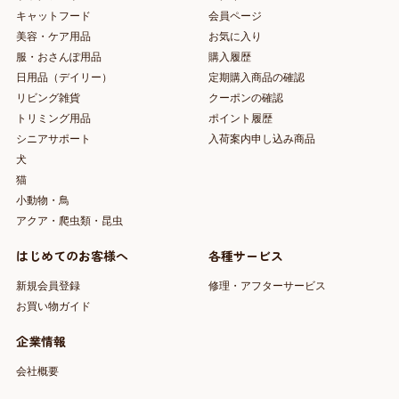
キャットフード
会員ページ
美容・ケア用品
お気に入り
服・おさんぽ用品
購入履歴
日用品（デイリー）
定期購入商品の確認
リビング雑貨
クーポンの確認
トリミング用品
ポイント履歴
シニアサポート
入荷案内申し込み商品
犬
猫
小動物・鳥
アクア・爬虫類・昆虫
はじめてのお客様へ
各種サービス
新規会員登録
修理・アフターサービス
お買い物ガイド
企業情報
会社概要