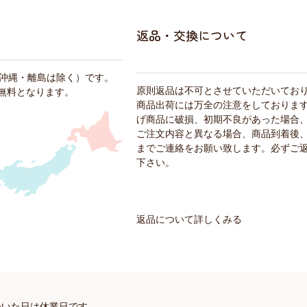
返品・交換について
・沖縄・離島は除く）です。
原則返品は不可とさせていただいてお
料無料となります。
商品出荷には万全の注意をしておりま
げ商品に破損、初期不良があった場合
ご注文内容と異なる場合、商品到着後、
までご連絡をお願い致します。必ずご
下さい。
返品について詳しくみる
ついた日は休業日です。