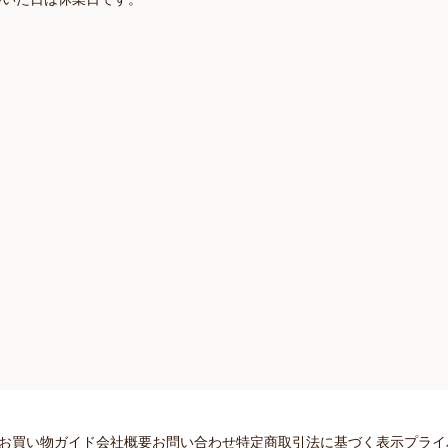
お買い物ガイド
会社概要
お問い合わせ
特定商取引法に基づく表示
プライ