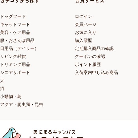
カテゴリから探す
会員サービス
ドッグフード
ログイン
キャットフード
会員ページ
美容・ケア用品
お気に入り
服・おさんぽ用品
購入履歴
日用品（デイリー）
定期購入商品の確認
リビング雑貨
クーポンの確認
トリミング用品
ポイント履歴
シニアサポート
入荷案内申し込み商品
犬
猫
小動物・鳥
アクア・爬虫類・昆虫