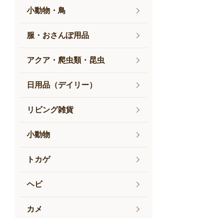
小動物・鳥
服・おさんぽ用品
アクア・爬虫類・昆虫
日用品（デイリー）
リビング雑貨
小動物
トカゲ
ヘビ
カメ