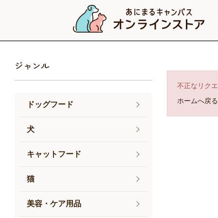
ジャンル
不正なリクエ
ホームへ戻る
ドッグフード
犬
キャットフード
猫
美容・ケア用品