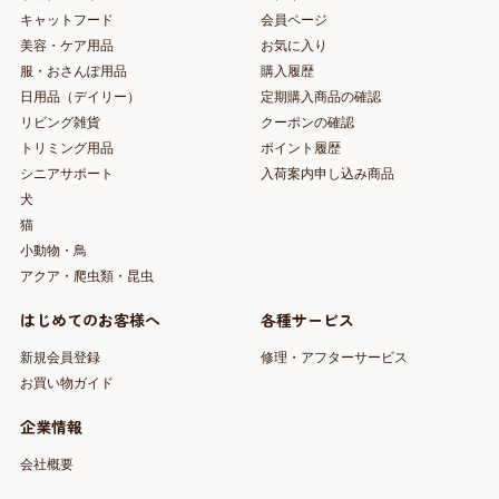
キャットフード
会員ページ
美容・ケア用品
お気に入り
服・おさんぽ用品
購入履歴
日用品（デイリー）
定期購入商品の確認
リビング雑貨
クーポンの確認
トリミング用品
ポイント履歴
シニアサポート
入荷案内申し込み商品
犬
猫
小動物・鳥
アクア・爬虫類・昆虫
はじめてのお客様へ
各種サービス
新規会員登録
修理・アフターサービス
お買い物ガイド
企業情報
会社概要