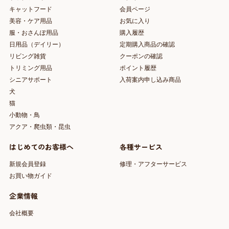
キャットフード
会員ページ
美容・ケア用品
お気に入り
服・おさんぽ用品
購入履歴
日用品（デイリー）
定期購入商品の確認
リビング雑貨
クーポンの確認
トリミング用品
ポイント履歴
シニアサポート
入荷案内申し込み商品
犬
猫
小動物・鳥
アクア・爬虫類・昆虫
はじめてのお客様へ
各種サービス
新規会員登録
修理・アフターサービス
お買い物ガイド
企業情報
会社概要