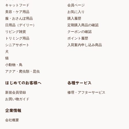
キャットフード
会員ページ
美容・ケア用品
お気に入り
服・おさんぽ用品
購入履歴
日用品（デイリー）
定期購入商品の確認
リビング雑貨
クーポンの確認
トリミング用品
ポイント履歴
シニアサポート
入荷案内申し込み商品
犬
猫
小動物・鳥
アクア・爬虫類・昆虫
はじめてのお客様へ
各種サービス
新規会員登録
修理・アフターサービス
お買い物ガイド
企業情報
会社概要