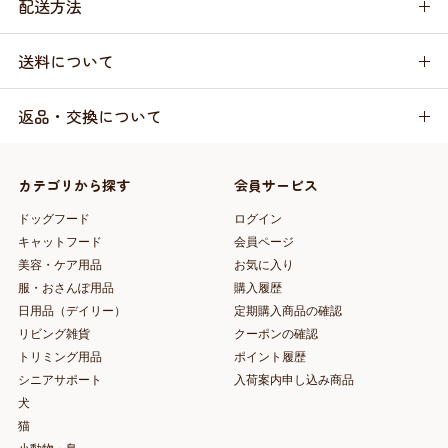
配送方法
送料について
返品・交換について
カテゴリから探す
会員サービス
ドッグフード
ログイン
キャットフード
会員ページ
美容・ケア用品
お気に入り
服・おさんぽ用品
購入履歴
日用品（デイリー）
定期購入商品の確認
リビング雑貨
クーポンの確認
トリミング用品
ポイント履歴
シニアサポート
入荷案内申し込み商品
犬
猫