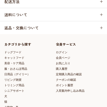
配送方法
送料について
返品・交換について
カテゴリから探す
会員サービス
ドッグフード
ログイン
キャットフード
会員ページ
美容・ケア用品
お気に入り
服・おさんぽ用品
購入履歴
日用品（デイリー）
定期購入商品の確認
リビング雑貨
クーポンの確認
トリミング用品
ポイント履歴
シニアサポート
入荷案内申し込み商品
犬
猫