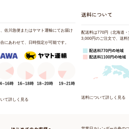
送料について
は、佐川急便またはヤマト運輸にてお届け
配送料は770円（北海道
3,000円のご注文で、送
都合にあわせて、日時指定が可能です。
送料について詳しく見る
ついて詳しく見る
営業日カレンダー※色の