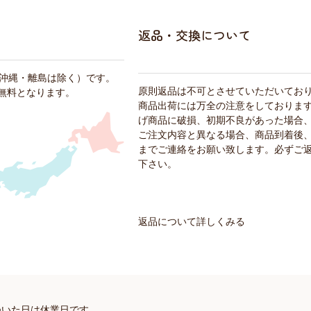
返品・交換について
・沖縄・離島は除く）です。
原則返品は不可とさせていただいてお
料無料となります。
商品出荷には万全の注意をしておりま
げ商品に破損、初期不良があった場合
ご注文内容と異なる場合、商品到着後、
までご連絡をお願い致します。必ずご
下さい。
返品について詳しくみる
ついた日は休業日です。