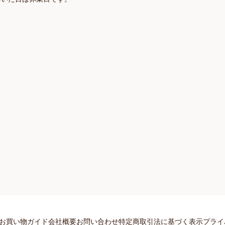
お買い物ガイド
会社概要
お問い合わせ
特定商取引法に基づく表示
プライ