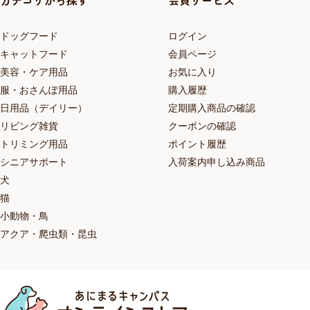
カテゴリから探す
会員サービス
ドッグフード
ログイン
キャットフード
会員ページ
美容・ケア用品
お気に入り
服・おさんぽ用品
購入履歴
日用品（デイリー）
定期購入商品の確認
リビング雑貨
クーポンの確認
トリミング用品
ポイント履歴
シニアサポート
入荷案内申し込み商品
犬
猫
小動物・鳥
アクア・爬虫類・昆虫