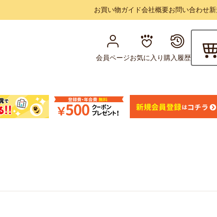
お買い物ガイド
会社概要
お問い合わせ
新
会員ページ
お気に入り
購入履歴