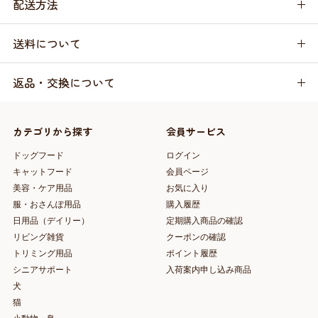
配送方法
送料について
返品・交換について
カテゴリから探す
会員サービス
ドッグフード
ログイン
キャットフード
会員ページ
美容・ケア用品
お気に入り
服・おさんぽ用品
購入履歴
日用品（デイリー）
定期購入商品の確認
リビング雑貨
クーポンの確認
トリミング用品
ポイント履歴
シニアサポート
入荷案内申し込み商品
犬
猫