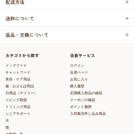
配送方法
送料について
返品・交換について
カテゴリから探す
会員サービス
ドッグフード
ログイン
キャットフード
会員ページ
美容・ケア用品
お気に入り
服・おさんぽ用品
購入履歴
日用品（デイリー）
定期購入商品の確認
リビング雑貨
クーポンの確認
トリミング用品
ポイント履歴
シニアサポート
入荷案内申し込み商品
犬
猫