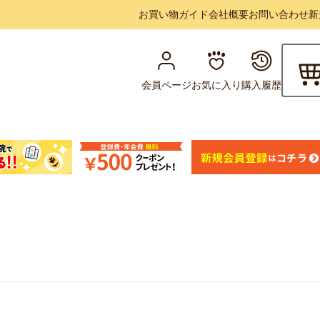
お買い物ガイド
会社概要
お問い合わせ
新
会員ページ
お気に入り
購入履歴