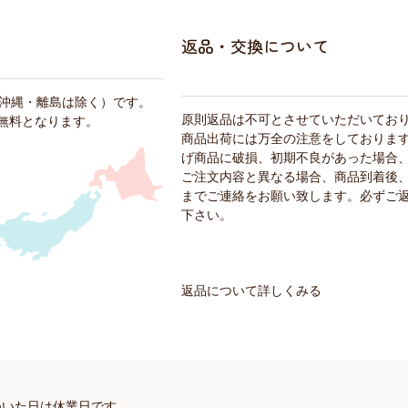
返品・交換について
・沖縄・離島は除く）です。
原則返品は不可とさせていただいてお
料無料となります。
商品出荷には万全の注意をしておりま
げ商品に破損、初期不良があった場合
ご注文内容と異なる場合、商品到着後、
までご連絡をお願い致します。必ずご
下さい。
返品について詳しくみる
ついた日は休業日です。