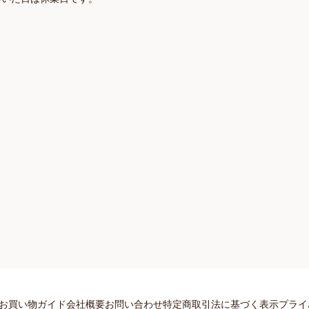
お買い物ガイド
会社概要
お問い合わせ
特定商取引法に基づく表示
プライ