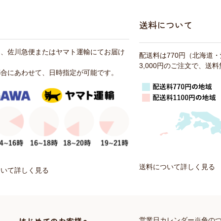
送料について
は、佐川急便またはヤマト運輸にてお届け
配送料は770円（北海道
3,000円のご注文で、送
都合にあわせて、日時指定が可能です。
送料について詳しく見る
ついて詳しく見る
営業日カレンダー※色の