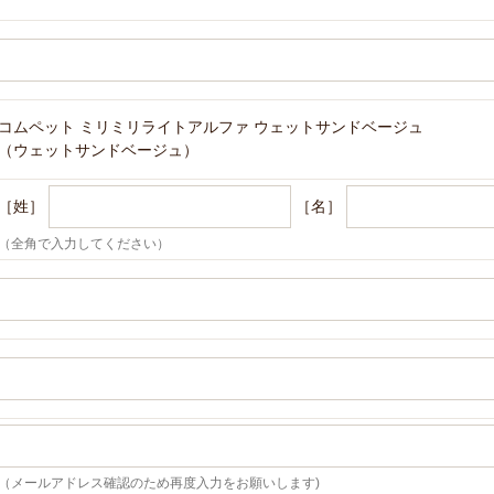
コムペット ミリミリライトアルファ ウェットサンドベージュ
（ウェットサンドベージュ）
［姓］
［名］
（全角で入力してください）
（メールアドレス確認のため再度入力をお願いします)