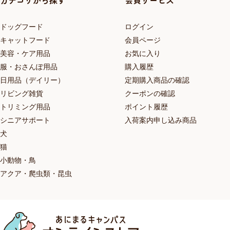
カテゴリから探す
会員サービス
ドッグフード
ログイン
キャットフード
会員ページ
美容・ケア用品
お気に入り
服・おさんぽ用品
購入履歴
日用品（デイリー）
定期購入商品の確認
リビング雑貨
クーポンの確認
トリミング用品
ポイント履歴
シニアサポート
入荷案内申し込み商品
犬
猫
小動物・鳥
アクア・爬虫類・昆虫