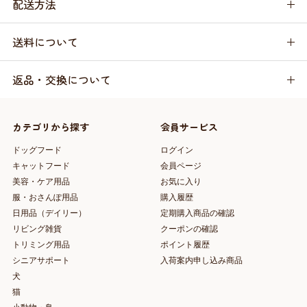
配送方法
送料について
返品・交換について
カテゴリから探す
会員サービス
ドッグフード
ログイン
キャットフード
会員ページ
美容・ケア用品
お気に入り
服・おさんぽ用品
購入履歴
日用品（デイリー）
定期購入商品の確認
リビング雑貨
クーポンの確認
トリミング用品
ポイント履歴
シニアサポート
入荷案内申し込み商品
犬
猫