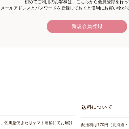
初めてご利用のお客様は、こちらから会員登録を行っ
メールアドレスとパスワードを登録しておくと便利にお買い物が
送料について
は、佐川急便またはヤマト運輸にてお届け
配送料は770円（北海道