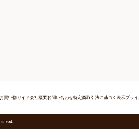
お買い物ガイド
会社概要
お問い合わせ
特定商取引法に基づく表示
プライ
erved.