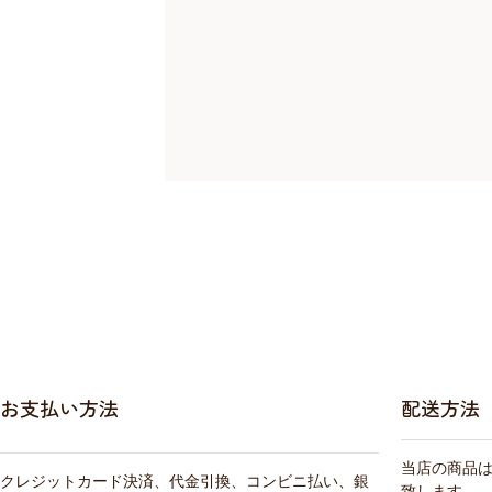
お支払い方法
配送方法
当店の商品
クレジットカード決済、代金引換、コンビニ払い、銀
致します。