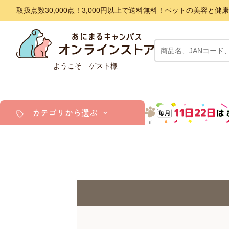
取扱点数30,000点！3,000円以上で送料無料！ペットの美容
ようこそ ゲスト様
カテゴリから選ぶ
犬
猫
小動物・鳥
アクア・爬虫類・昆虫
ドッグフード