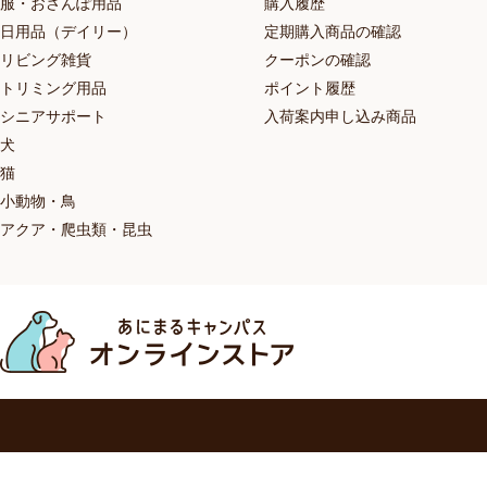
服・おさんぽ用品
購入履歴
日用品（デイリー）
定期購入商品の確認
リビング雑貨
クーポンの確認
トリミング用品
ポイント履歴
シニアサポート
入荷案内申し込み商品
犬
猫
小動物・鳥
アクア・爬虫類・昆虫