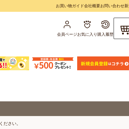
お買い物ガイド
会社概要
お問い合わせ
新
会員ページ
お気に入り
購入履歴
ください。