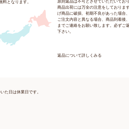
原則返品は不可とさせていただいてお
料無料となります。
商品出荷には万全の注意をしておりま
げ商品に破損、初期不良があった場合
ご注文内容と異なる場合、商品到着後、
までご連絡をお願い致します。必ずご
下さい。
返品について詳しくみる
ついた日は休業日です。