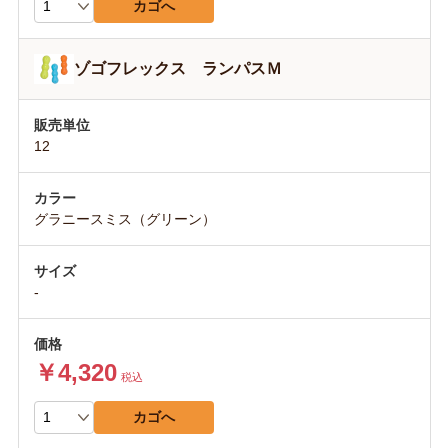
カゴへ
ゾゴフレックス ランパスＭ
12
グラニースミス（グリーン）
-
￥4,320
税込
カゴへ