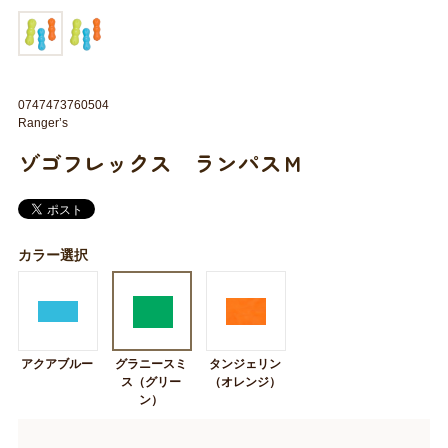
0747473760504
Ranger’s
ゾゴフレックス ランパスＭ
カラー選択
アクアブルー
グラニースミ
タンジェリン
ス（グリー
（オレンジ）
ン）