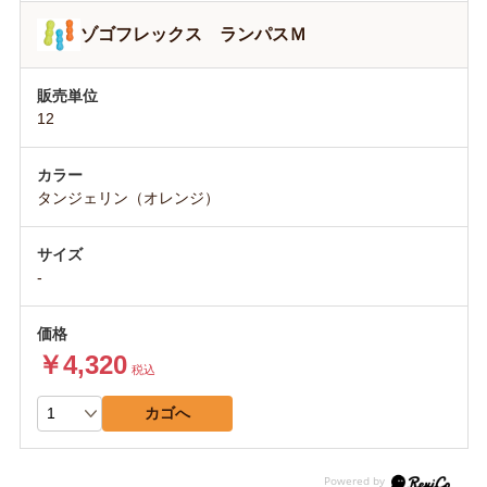
ゾゴフレックス ランパスＭ
12
タンジェリン（オレンジ）
-
￥4,320
税込
カゴへ