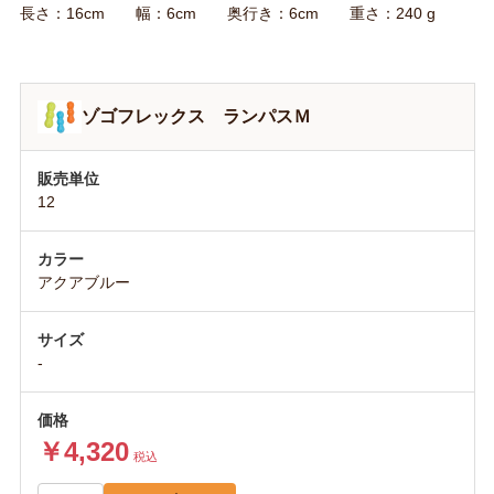
長さ：16cm 幅：6cm 奥行き：6cm 重さ：240 g
ゾゴフレックス ランパスＭ
12
アクアブルー
-
￥4,320
税込