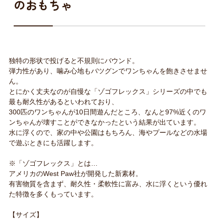
のおもちゃ
独特の形状で投げると不規則にバウンド。
弾力性があり、噛み心地もバツグンでワンちゃんを飽きさせませ
ん。
とにかく丈夫なのが自慢な「ゾゴフレックス」シリーズの中でも
最も耐久性があるといわれており、
300匹のワンちゃんが10日間遊んだところ、なんと97%近くのワ
ンちゃんが壊すことができなかったという結果が出ています。
水に浮くので、家の中や公園はもちろん、海やプールなどの水場
で遊ぶときにも活躍します。
※「ゾゴフレックス」とは…
アメリカのWest Paw社が開発した新素材。
有害物質を含まず、耐久性・柔軟性に富み、水に浮くという優れ
た特徴を多くもっています。
【サイズ】