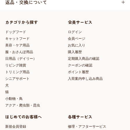
返品・交換について
カテゴリから探す
会員サービス
ドッグフード
ログイン
キャットフード
会員ページ
美容・ケア用品
お気に入り
服・おさんぽ用品
購入履歴
日用品（デイリー）
定期購入商品の確認
リビング雑貨
クーポンの確認
トリミング用品
ポイント履歴
シニアサポート
入荷案内申し込み商品
犬
猫
小動物・鳥
アクア・爬虫類・昆虫
はじめてのお客様へ
各種サービス
新規会員登録
修理・アフターサービス