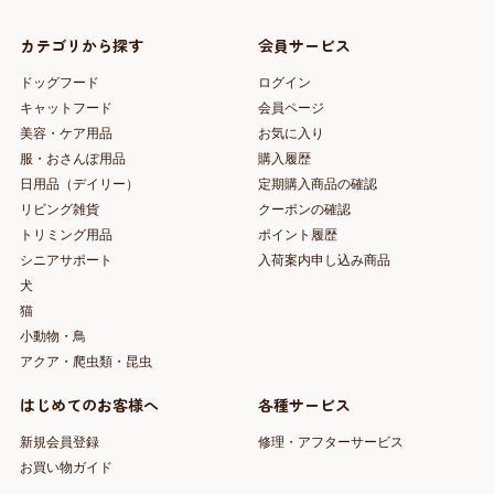
カテゴリから探す
会員サービス
ドッグフード
ログイン
キャットフード
会員ページ
美容・ケア用品
お気に入り
服・おさんぽ用品
購入履歴
日用品（デイリー）
定期購入商品の確認
リビング雑貨
クーポンの確認
トリミング用品
ポイント履歴
シニアサポート
入荷案内申し込み商品
犬
猫
小動物・鳥
アクア・爬虫類・昆虫
はじめてのお客様へ
各種サービス
新規会員登録
修理・アフターサービス
お買い物ガイド