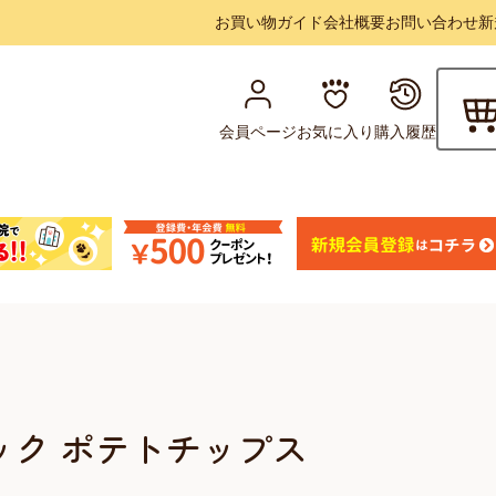
お買い物ガイド
会社概要
お問い合わせ
新
会員ページ
お気に入り
購入履歴
ック ポテトチップス