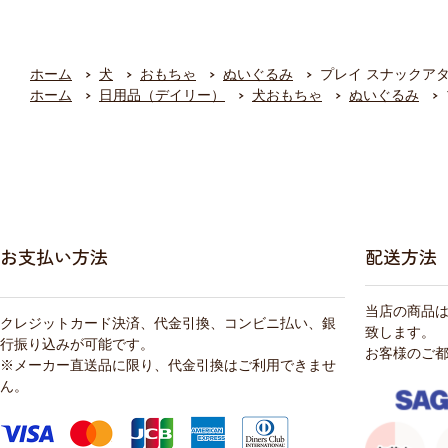
ホーム
犬
おもちゃ
ぬいぐるみ
プレイ スナックア
ホーム
日用品（デイリー）
犬おもちゃ
ぬいぐるみ
お支払い方法
配送方法
当店の商品
クレジットカード決済、代金引換、コンビニ払い、銀
致します。
行振り込みが可能です。
お客様のご
※メーカー直送品に限り、代金引換はご利用できませ
ん。