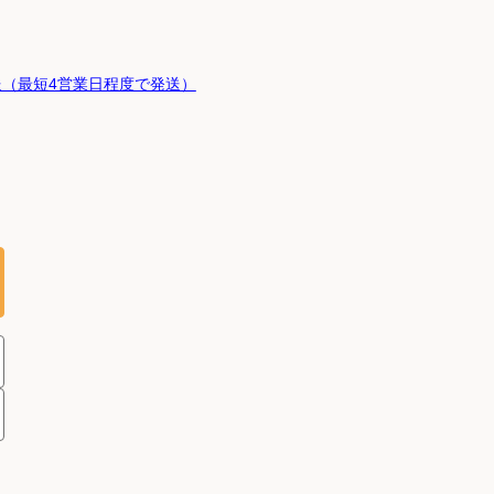
（最短4営業日程度で発送）