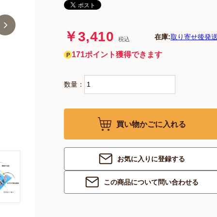
￥3,410
在庫:
取り寄せ後発送
税込
171ポイント獲得できます
数量：
買い物かごに入れる
お気に入りに登録する
この商品について問い合わせる