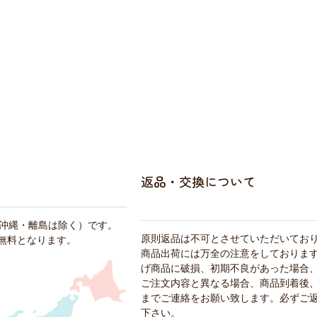
返品・交換について
・沖縄・離島は除く）です。
原則返品は不可とさせていただいてお
料無料となります。
商品出荷には万全の注意をしておりま
げ商品に破損、初期不良があった場合
ご注文内容と異なる場合、商品到着後、
までご連絡をお願い致します。必ずご
下さい。