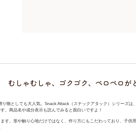
むしゃむしゃ、ゴクゴク、ペロペロが
、贈り物としても大人気。Snack Attack（スナックアタック）シ
です。商品名や成分表示も読んでみると面白いですよ！
ります。形や触り心地だけではなく、作り方にもこだわっており、子供用
。