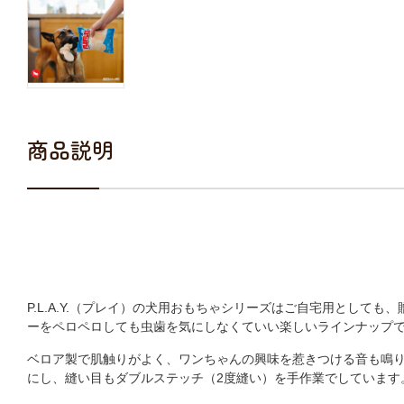
商品説明
P.L.A.Y.（プレイ）の犬用おもちゃシリーズはご自宅用としても
ーをペロペロしても虫歯を気にしなくていい楽しいラインナップ
ベロア製で肌触りがよく、ワンちゃんの興味を惹きつける音も鳴
にし、縫い目もダブルステッチ（2度縫い）を手作業でしています