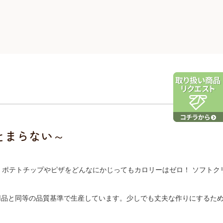
とまらない～
リーズは、ポテトチップやピザをどんなにかじってもカロリーはゼロ！ ソフト
品と同等の品質基準で生産しています。少しでも丈夫な作りにするため