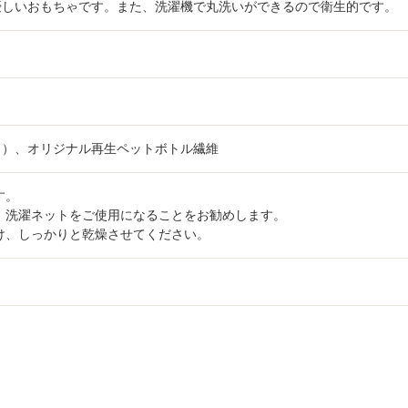
優しいおもちゃです。また、洗濯機で丸洗いができるので衛生的です。
％）、オリジナル再生ペットボトル繊維
す。
、洗濯ネットをご使用になることをお勧めします。
け、しっかりと乾燥させてください。