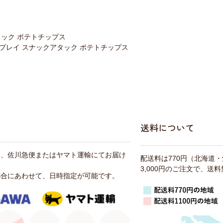
タック ポテトチップス
プレイ スナックアタック ポテトチップス
送料について
は、佐川急便またはヤマト運輸にてお届け
配送料は770円（北海道
3,000円のご注文で、送
都合にあわせて、日時指定が可能です。