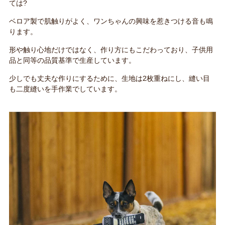
ては?
ベロア製で肌触りがよく、ワンちゃんの興味を惹きつける音も鳴
ります。
形や触り心地だけではなく、作り方にもこだわっており、子供用
品と同等の品質基準で生産しています。
少しでも丈夫な作りにするために、生地は2枚重ねにし、縫い目
も二度縫いを手作業でしています。