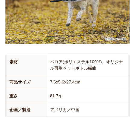
素材
ベロア(ポリエステル100%)、オリジナ
ル再生ペットボトル繊維
商品サイズ
7.6x5.6x27.4cm
重さ
81.7g
企画／製造
アメリカ／中国