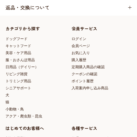
返品・交換について
カテゴリから探す
会員サービス
ドッグフード
ログイン
キャットフード
会員ページ
美容・ケア用品
お気に入り
服・おさんぽ用品
購入履歴
日用品（デイリー）
定期購入商品の確認
リビング雑貨
クーポンの確認
トリミング用品
ポイント履歴
シニアサポート
入荷案内申し込み商品
犬
猫
小動物・鳥
アクア・爬虫類・昆虫
はじめてのお客様へ
各種サービス