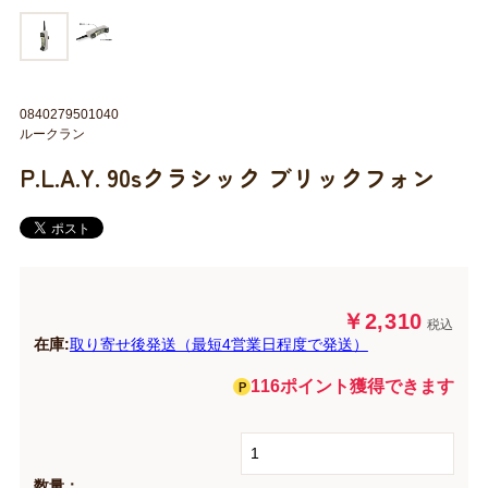
0840279501040
ルークラン
P.L.A.Y. 90sクラシック ブリックフォン
￥2,310
税込
在庫:
取り寄せ後発送（最短4営業日程度で発送）
116ポイント獲得できます
数量：