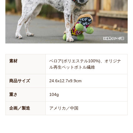
素材
ベロア(ポリエステル100%)、オリジナ
ル再生ペットボトル繊維
商品サイズ
24.6x12.7x9.9cm
重さ
104g
企画／製造
アメリカ／中国