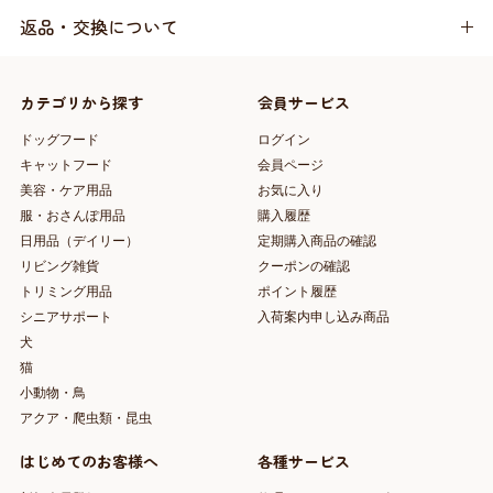
返品・交換について
カテゴリから探す
会員サービス
ドッグフード
ログイン
キャットフード
会員ページ
美容・ケア用品
お気に入り
服・おさんぽ用品
購入履歴
日用品（デイリー）
定期購入商品の確認
リビング雑貨
クーポンの確認
トリミング用品
ポイント履歴
シニアサポート
入荷案内申し込み商品
犬
猫
小動物・鳥
アクア・爬虫類・昆虫
はじめてのお客様へ
各種サービス