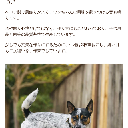
ては?
ベロア製で肌触りがよく、ワンちゃんの興味を惹きつける音も鳴
ります。
形や触り心地だけではなく、作り方にもこだわっており、子供用
品と同等の品質基準で生産しています。
少しでも丈夫な作りにするために、生地は2枚重ねにし、縫い目
も二度縫いを手作業でしています。