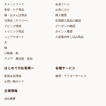
キャットフード
会員ページ
美容・ケア用品
お気に入り
服・おさんぽ用品
購入履歴
日用品（デイリー）
定期購入商品の確認
リビング雑貨
クーポンの確認
トリミング用品
ポイント履歴
シニアサポート
入荷案内申し込み商品
犬
猫
小動物・鳥
アクア・爬虫類・昆虫
はじめてのお客様へ
各種サービス
新規会員登録
修理・アフターサービス
お買い物ガイド
企業情報
会社概要