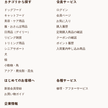
カテゴリから探す
会員サービス
ドッグフード
ログイン
キャットフード
会員ページ
美容・ケア用品
お気に入り
服・おさんぽ用品
購入履歴
日用品（デイリー）
定期購入商品の確認
リビング雑貨
クーポンの確認
トリミング用品
ポイント履歴
シニアサポート
入荷案内申し込み商品
犬
猫
小動物・鳥
アクア・爬虫類・昆虫
はじめてのお客様へ
各種サービス
新規会員登録
修理・アフターサービス
お買い物ガイド
企業情報