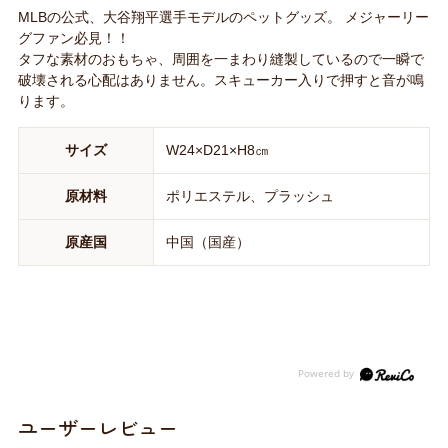
MLBの公式、大谷翔平選手モデルのペットグッズ。 メジャーリー
グファン必見！！
タフな素材のおもちゃ、周囲を一まわり縫製しているので一瞬で
破壊される心配はありません。スキューカー入りで押すと音が鳴
ります。
サイズ
W24×D21×H8㎝
原材料
ポリエステル、プラッシュ
原産国
中国（国産）
ユーザーレビュー