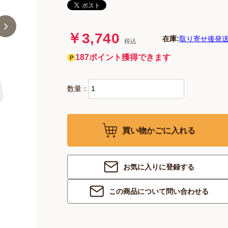
￥3,740
在庫:
取り寄せ後発送
税込
187ポイント獲得できます
数量：
買い物かごに入れる
お気に入りに登録する
この商品について問い合わせる