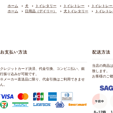
ホーム
犬
トイレタリー
トイレトレー
トイレトレー
ホーム
日用品（デイリー）
犬トイレタリー
トイレトレ
お支払い方法
配送方法
当店の商品
クレジットカード決済、代金引換、コンビニ払い、銀
致します。
行振り込みが可能です。
お客様のご
※メーカー直送品に限り、代金引換はご利用できませ
ん。