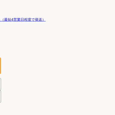
（最短4営業日程度で発送）