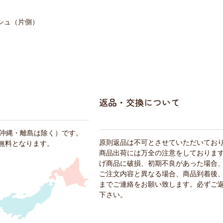
ッシュ（片側）
返品・交換について
・沖縄・離島は除く）です。
原則返品は不可とさせていただいてお
料無料となります。
商品出荷には万全の注意をしておりま
げ商品に破損、初期不良があった場合
ご注文内容と異なる場合、商品到着後、
までご連絡をお願い致します。必ずご
下さい。