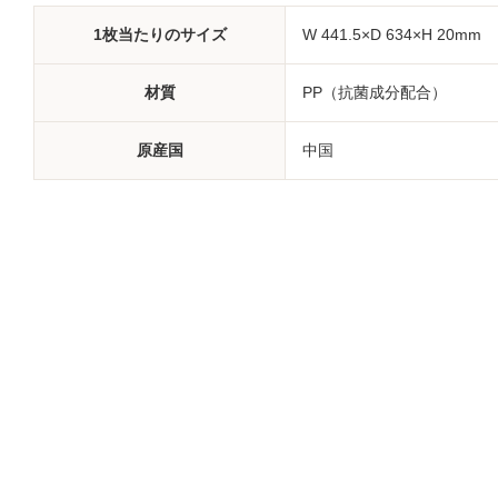
1枚当たりのサイズ
W 441.5×D 634×H 20mm
材質
PP（抗菌成分配合）
原産国
中国