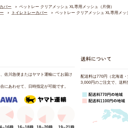
カバー
ペットレー クリアメッシュ XL専用メッシュ（片側）
ー
トイレトレーカバー
ペットレー クリアメッシュ XL専用メ
送料について
は、佐川急便またはヤマト運輸にてお届け
配送料は770円（北海道
3,000円のご注文で、送
都合にあわせて、日時指定が可能です。