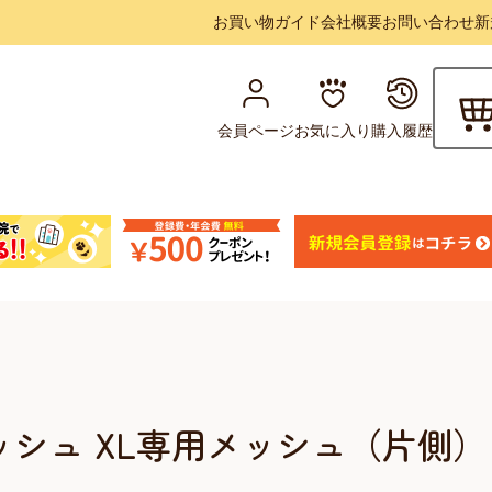
お買い物ガイド
会社概要
お問い合わせ
新
会員ページ
お気に入り
購入履歴
ッシュ XL専用メッシュ（片側）