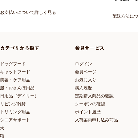
お支払いについて詳しく見る
配送方法に
カテゴリから探す
会員サービス
ドッグフード
ログイン
キャットフード
会員ページ
美容・ケア用品
お気に入り
服・おさんぽ用品
購入履歴
日用品（デイリー）
定期購入商品の確認
リビング雑貨
クーポンの確認
トリミング用品
ポイント履歴
シニアサポート
入荷案内申し込み商品
犬
猫