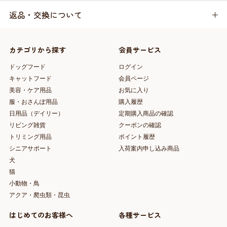
返品・交換について
カテゴリから探す
会員サービス
ドッグフード
ログイン
キャットフード
会員ページ
美容・ケア用品
お気に入り
服・おさんぽ用品
購入履歴
日用品（デイリー）
定期購入商品の確認
リビング雑貨
クーポンの確認
トリミング用品
ポイント履歴
シニアサポート
入荷案内申し込み商品
犬
猫
小動物・鳥
アクア・爬虫類・昆虫
はじめてのお客様へ
各種サービス