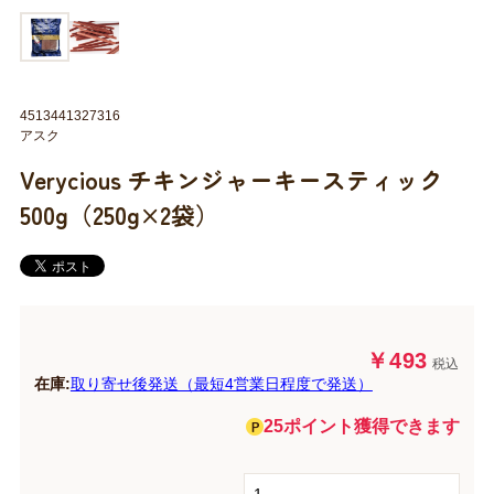
4513441327316
アスク
Verycious チキンジャーキースティック
500g（250g×2袋）
￥493
税込
在庫:
取り寄せ後発送（最短4営業日程度で発送）
25ポイント獲得できます