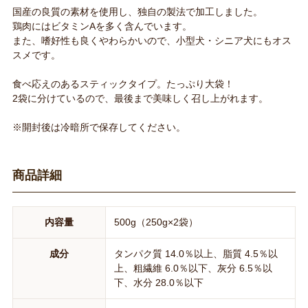
国産の良質の素材を使用し、独自の製法で加工しました。
鶏肉にはビタミンAを多く含んでいます。
また、嗜好性も良くやわらかいので、小型犬・シニア犬にもオス
スメです。
食べ応えのあるスティックタイプ。たっぷり大袋！
2袋に分けているので、最後まで美味しく召し上がれます。
※開封後は冷暗所で保存してください。
商品詳細
内容量
500g（250g×2袋）
成分
タンパク質 14.0％以上、脂質 4.5％以
上、粗繊維 6.0％以下、灰分 6.5％以
下、水分 28.0％以下