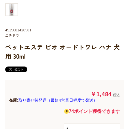
4515681420581
ニチドウ
ペットエステ ビオ オードトワレ ハナ 犬
用 30ml
￥1,484
税込
在庫:
取り寄せ後発送（最短4営業日程度で発送）
74ポイント獲得できます