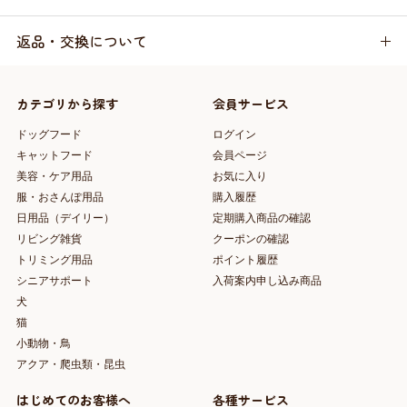
返品・交換について
カテゴリから探す
会員サービス
ドッグフード
ログイン
キャットフード
会員ページ
美容・ケア用品
お気に入り
服・おさんぽ用品
購入履歴
日用品（デイリー）
定期購入商品の確認
リビング雑貨
クーポンの確認
トリミング用品
ポイント履歴
シニアサポート
入荷案内申し込み商品
犬
猫
小動物・鳥
アクア・爬虫類・昆虫
はじめてのお客様へ
各種サービス