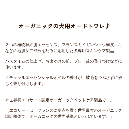
オーガニックの犬用オードトワレ♪
３つの植物幹細胞エッセンス、フランスカイガンショウ樹皮エキ
などの地肌ケア成分を巧みに応用した犬専用スキンケア製品。
バスタイムの仕上げ、お出かけの前、ブロー後の香りづけなどに
使います。
ナチュラルエッセンシャルオイルの香りが、被毛をつぶさずに優
しく香り付けします。
☆世界初エコサート認定オーガニックペットケア製品です。
（エコサートは、フランスに拠点を置く世界最大のオーガニック
認証団体で、オーガニックの世界基準といわれています。）