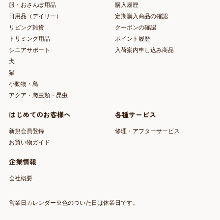
服・おさんぽ用品
購入履歴
日用品（デイリー）
定期購入商品の確認
リビング雑貨
クーポンの確認
トリミング用品
ポイント履歴
シニアサポート
入荷案内申し込み商品
犬
猫
小動物・鳥
アクア・爬虫類・昆虫
はじめてのお客様へ
各種サービス
新規会員登録
修理・アフターサービス
お買い物ガイド
企業情報
会社概要
営業日カレンダー※色のついた日は休業日です。