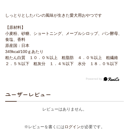
しっとりとしたパンの風味が生きた愛犬用おやつです
【原材料】
小麦粉、砂糖、ショートニング、メープルシロップ、パン酵母、
食塩、香料
原産国：日本
349kcal/100ｇあたり
粗たん白質 １０．０％以上 粗脂肪 ４．０％以上 粗繊維
２．５％以下 粗灰分 １．４％以下 水分 １８．０％以下
ユーザーレビュー
レビューはありません。
※レビューを書くには
ログイン
が必要です。