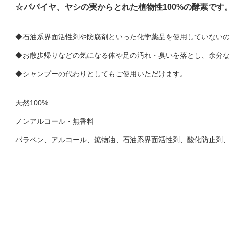
☆パパイヤ、ヤシの実からとれた植物性100%の酵素です
◆石油系界面活性剤や防腐剤といった化学薬品を使用していない
◆お散歩帰りなどの気になる体や足の汚れ・臭いを落とし、余分
◆シャンプーの代わりとしてもご使用いただけます。
天然100%
ノンアルコール・無香料
パラベン、アルコール、鉱物油、石油系界面活性剤、酸化防止剤