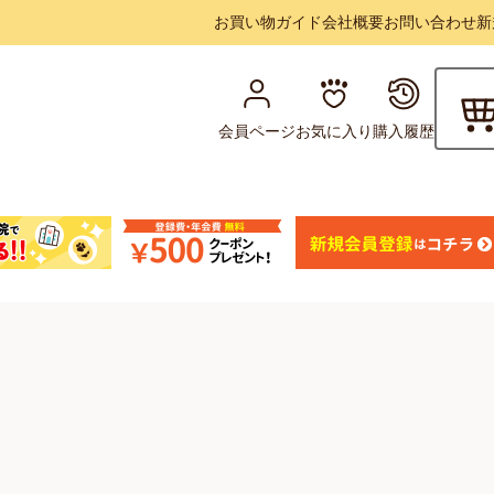
お買い物ガイド
会社概要
お問い合わせ
新
会員ページ
お気に入り
購入履歴