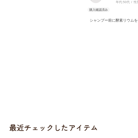
年代:
50代
性
シャンプー前に酵素リウムを
最近チェックしたアイテム