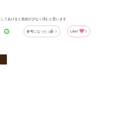
にしてあげると負担が少なく済むと思います
参考になった
3
Like!
0