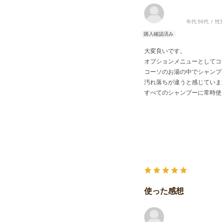
年代:
50代
性
大変良いです。
オプションメニューとしてコ
コーソのお湯の中でシャンプ
汚れ落ちが違うと感じていま
すべてのシャンプーに常時使
使った感想