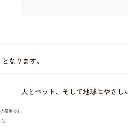
・）となります。
人とペット、そして地球にやさし
の入浴剤です。
安心。