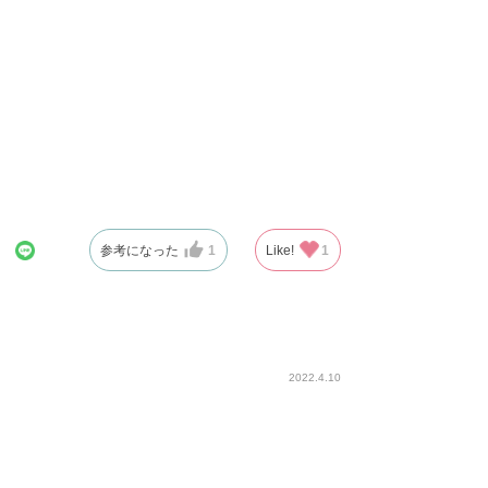
参考になった
1
Like!
1
2022.4.10