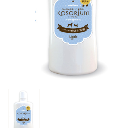
キャットフード
美容・ケア用品
服・おさんぽ用品
日用品（デイリー）
リビング雑貨
トリマーグッズ
シニアサポート