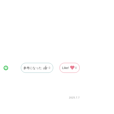
なく使えるのも嬉しいです
参考になった
0
Like!
0
2025.7.7