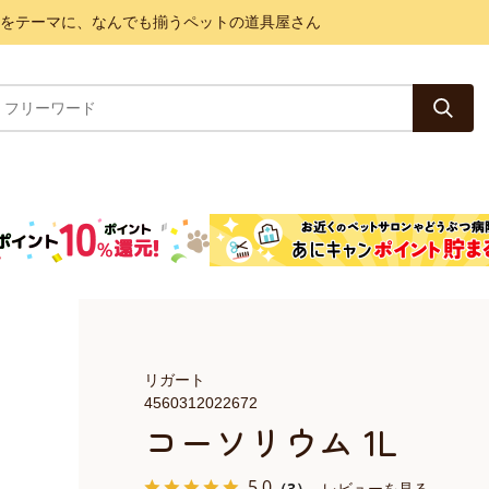
と健康をテーマに、なんでも揃うペットの道具屋さん
リガート
4560312022672
コーソリウム 1L
5.0
（3）
レビューを見る