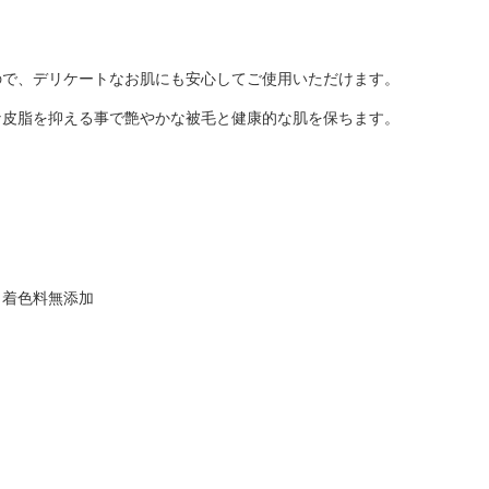
。
ので、デリケートなお肌にも安心してご使用いただけます。
な皮脂を抑える事で艶やかな被毛と健康的な肌を保ちます。
、着色料無添加