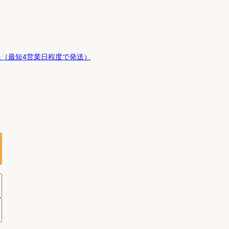
（最短4営業日程度で発送）