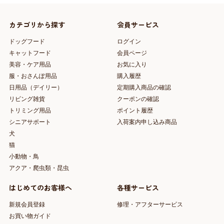
カテゴリから探す
会員サービス
ドッグフード
ログイン
キャットフード
会員ページ
美容・ケア用品
お気に入り
服・おさんぽ用品
購入履歴
日用品（デイリー）
定期購入商品の確認
リビング雑貨
クーポンの確認
トリミング用品
ポイント履歴
シニアサポート
入荷案内申し込み商品
犬
猫
小動物・鳥
アクア・爬虫類・昆虫
はじめてのお客様へ
各種サービス
新規会員登録
修理・アフターサービス
お買い物ガイド