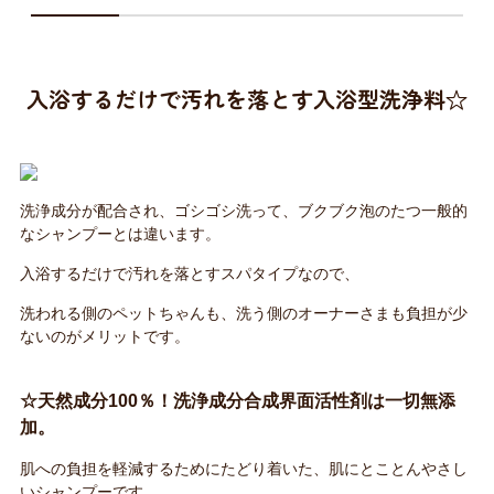
入浴するだけで汚れを落とす入浴型洗浄料☆
洗浄成分が配合され、ゴシゴシ洗って、ブクブク泡のたつ一般的
なシャンプーとは違います。
入浴するだけで汚れを落とすスパタイプなので、
洗われる側のペットちゃんも、洗う側のオーナーさまも負担が少
ないのがメリットです。
☆天然成分100％！洗浄成分合成界面活性剤は一切無添
加。
肌への負担を軽減するためにたどり着いた、肌にとことんやさし
いシャンプーです。