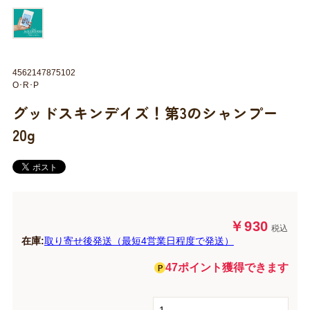
4562147875102
O･R･P
グッドスキンデイズ！第3のシャンプー
20g
￥930
税込
在庫:
取り寄せ後発送（最短4営業日程度で発送）
47ポイント獲得できます