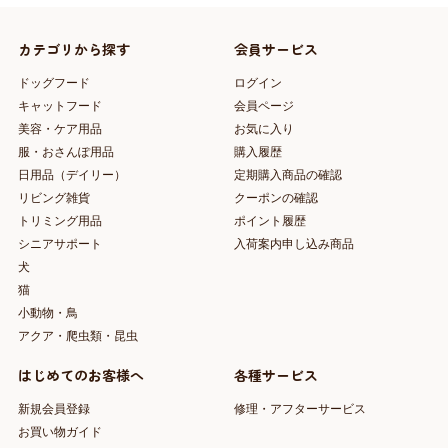
カテゴリから探す
会員サービス
ドッグフード
ログイン
キャットフード
会員ページ
美容・ケア用品
お気に入り
服・おさんぽ用品
購入履歴
日用品（デイリー）
定期購入商品の確認
リビング雑貨
クーポンの確認
トリミング用品
ポイント履歴
シニアサポート
入荷案内申し込み商品
犬
猫
小動物・鳥
アクア・爬虫類・昆虫
はじめてのお客様へ
各種サービス
新規会員登録
修理・アフターサービス
お買い物ガイド