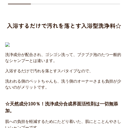
入浴するだけで汚れを落とす入浴型洗浄料☆
洗浄成分が配合され、ゴシゴシ洗って、ブクブク泡のたつ一般的
なシャンプーとは違います。
入浴するだけで汚れを落とすスパタイプなので、
洗われる側のペットちゃんも、洗う側のオーナーさまも負担が少
ないのがメリットです。
☆天然成分100％！洗浄成分合成界面活性剤は一切無添
加。
肌への負担を軽減するためにたどり着いた、肌にとことんやさし
いシャンプーです。