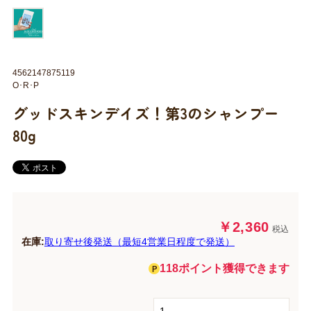
4562147875119
O･R･P
グッドスキンデイズ！第3のシャンプー
80g
￥2,360
税込
在庫:
取り寄せ後発送（最短4営業日程度で発送）
118ポイント獲得できます