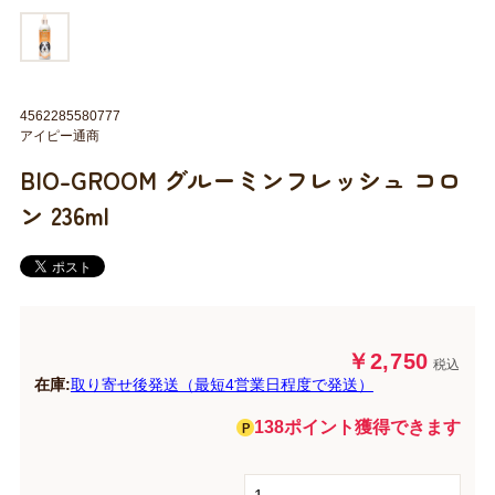
4562285580777
アイピー通商
BIO-GROOM グルーミンフレッシュ コロ
ン 236ml
￥2,750
税込
在庫:
取り寄せ後発送（最短4営業日程度で発送）
138ポイント獲得できます