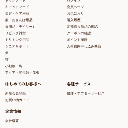
ドッグフード
ログイン
キャットフード
会員ページ
美容・ケア用品
お気に入り
服・おさんぽ用品
購入履歴
日用品（デイリー）
定期購入商品の確認
リビング雑貨
クーポンの確認
トリミング用品
ポイント履歴
シニアサポート
入荷案内申し込み商品
犬
猫
小動物・鳥
アクア・爬虫類・昆虫
はじめてのお客様へ
各種サービス
新規会員登録
修理・アフターサービス
お買い物ガイド
企業情報
会社概要