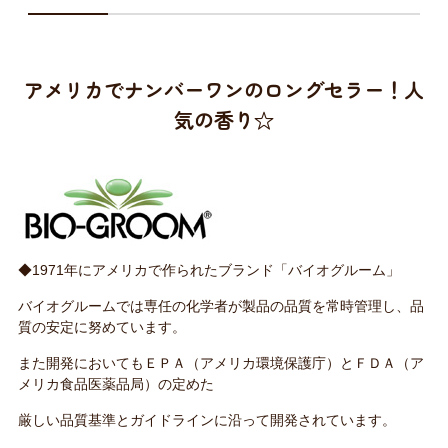
アメリカでナンバーワンのロングセラー！人
気の香り☆
◆1971年にアメリカで作られたブランド「バイオグルーム」
バイオグルームでは専任の化学者が製品の品質を常時管理し、品
質の安定に努めています。
また開発においてもＥＰＡ（アメリカ環境保護庁）とＦＤＡ（ア
メリカ食品医薬品局）の定めた
厳しい品質基準とガイドラインに沿って開発されています。