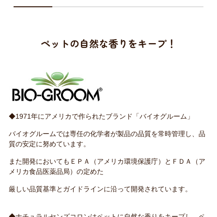
ペットの自然な香りをキープ！
◆1971年にアメリカで作られたブランド「バイオグルーム」
バイオグルームでは専任の化学者が製品の品質を常時管理し、品
質の安定に努めています。
また開発においてもＥＰＡ（アメリカ環境保護庁）とＦＤＡ（ア
メリカ食品医薬品局）の定めた
厳しい品質基準とガイドラインに沿って開発されています。
◆ナチュラルセンズコロンはペットに自然な香りをキープし、ペ