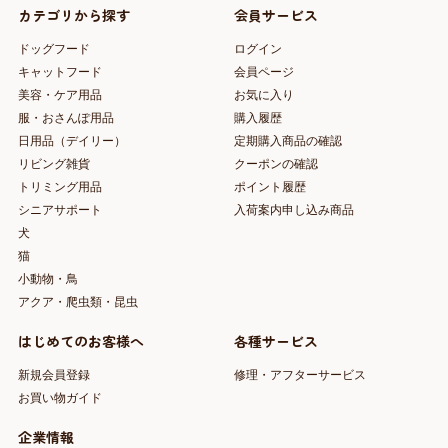
カテゴリから探す
会員サービス
ドッグフード
ログイン
キャットフード
会員ページ
美容・ケア用品
お気に入り
服・おさんぽ用品
購入履歴
日用品（デイリー）
定期購入商品の確認
リビング雑貨
クーポンの確認
トリミング用品
ポイント履歴
シニアサポート
入荷案内申し込み商品
犬
猫
小動物・鳥
アクア・爬虫類・昆虫
はじめてのお客様へ
各種サービス
新規会員登録
修理・アフターサービス
お買い物ガイド
企業情報