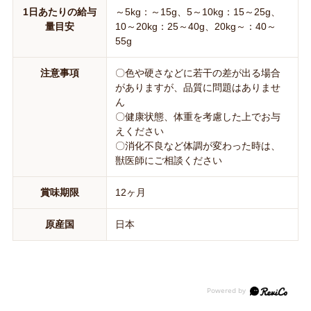
1日あたりの給与
～5kg：～15g、5～10kg：15～25g、
量目安
10～20kg：25～40g、20kg～：40～
55g
注意事項
〇色や硬さなどに若干の差が出る場合
がありますが、品質に問題はありませ
ん
〇健康状態、体重を考慮した上でお与
えください
〇消化不良など体調が変わった時は、
獣医師にご相談ください
賞味期限
12ヶ月
原産国
日本