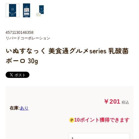
4571130146358
リバードコーポレーション
いぬすなっく 美食通グルメseries 乳酸菌
ボーロ 30g
￥201
税込
在庫:
あり
10ポイント獲得できます