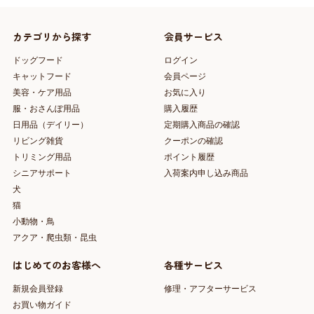
カテゴリから探す
会員サービス
ドッグフード
ログイン
キャットフード
会員ページ
美容・ケア用品
お気に入り
服・おさんぽ用品
購入履歴
日用品（デイリー）
定期購入商品の確認
リビング雑貨
クーポンの確認
トリミング用品
ポイント履歴
シニアサポート
入荷案内申し込み商品
犬
猫
小動物・鳥
アクア・爬虫類・昆虫
はじめてのお客様へ
各種サービス
新規会員登録
修理・アフターサービス
お買い物ガイド