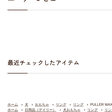
最近チェックしたアイテム
ホーム
犬
おもちゃ
リング
リング
PULLER MA
ホーム
日用品（デイリー）
犬おもちゃ
リング
リン