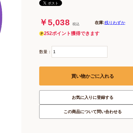
￥5,038
在庫:
残りわずか
税込
252ポイント獲得できます
数量：
買い物かごに入れる
お気に入りに登録する
この商品について問い合わせる