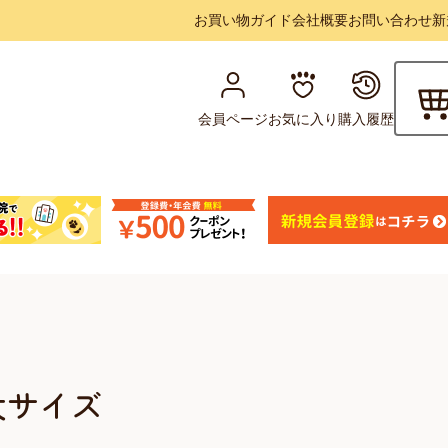
お買い物ガイド
会社概要
お問い合わせ
新
会員ページ
お気に入り
購入履歴
特大サイズ