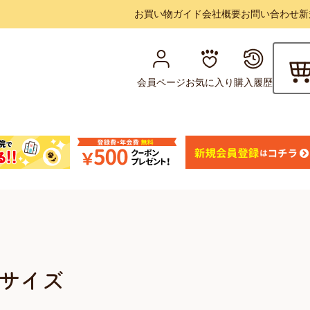
お買い物ガイド
会社概要
お問い合わせ
新
会員ページ
お気に入り
購入履歴
 中サイズ