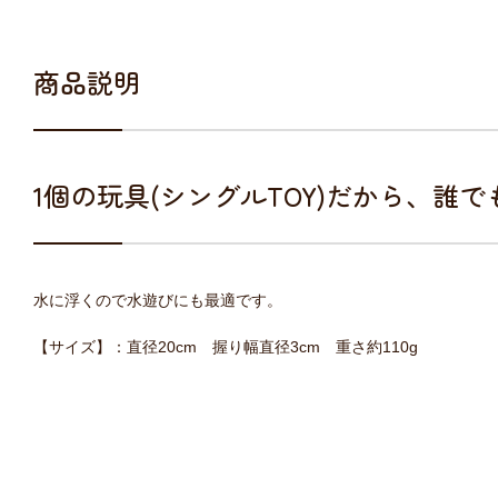
商品説明
1個の玩具(シングルTOY)だから、
水に浮くので水遊びにも最適です。
【サイズ】：直径20cm 握り幅直径3cm 重さ約110g