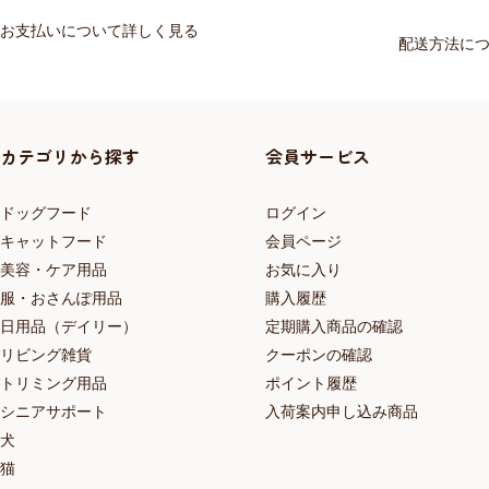
お支払いについて詳しく見る
配送方法に
カテゴリから探す
会員サービス
ドッグフード
ログイン
キャットフード
会員ページ
美容・ケア用品
お気に入り
服・おさんぽ用品
購入履歴
日用品（デイリー）
定期購入商品の確認
リビング雑貨
クーポンの確認
トリミング用品
ポイント履歴
シニアサポート
入荷案内申し込み商品
犬
猫