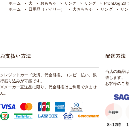
ホーム
犬
おもちゃ
リング
リング
PitchDog 
ホーム
日用品（デイリー）
犬おもちゃ
リング
リン
お支払い方法
配送方法
当店の商品
クレジットカード決済、代金引換、コンビニ払い、銀
致します。
行振り込みが可能です。
お客様のご
※メーカー直送品に限り、代金引換はご利用できませ
ん。