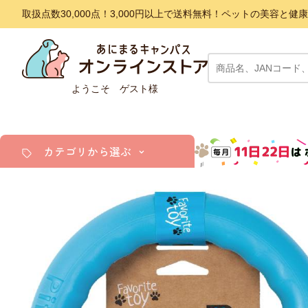
取扱点数30,000点！3,000円以上で送料無料！ペットの美容
ようこそ ゲスト様
カテゴリから選ぶ
犬
猫
小動物・鳥
アクア・爬虫類・昆虫
ドッグフード