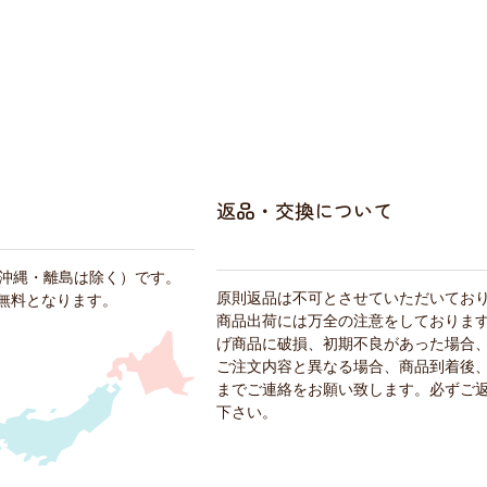
返品・交換について
・沖縄・離島は除く）です。
原則返品は不可とさせていただいてお
料無料となります。
商品出荷には万全の注意をしておりま
げ商品に破損、初期不良があった場合
ご注文内容と異なる場合、商品到着後、
までご連絡をお願い致します。必ずご
下さい。