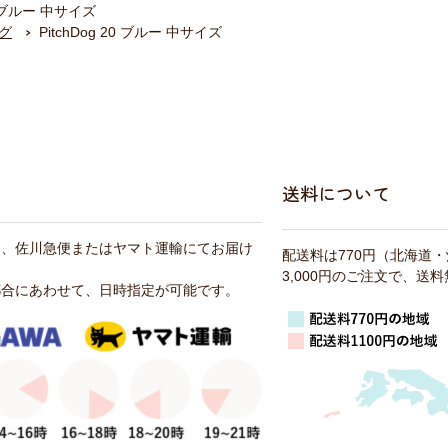
20 ブルー 中サイズ
グ
PitchDog 20 ブルー 中サイズ
送料について
は、佐川急便またはヤマト運輸にてお届け
配送料は770円（北海道
3,000円のご注文で、送
都合にあわせて、日時指定が可能です。