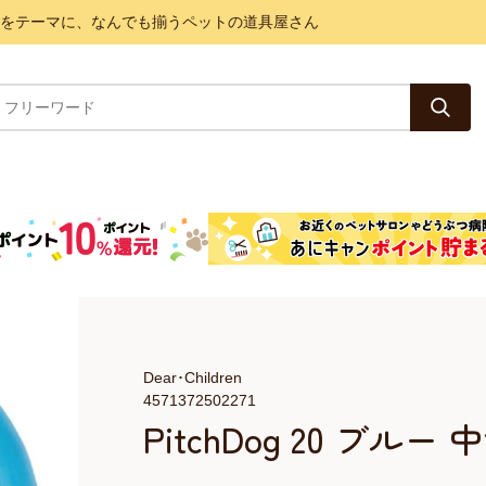
と健康をテーマに、なんでも揃うペットの道具屋さん
Dear･Children
4571372502271
PitchDog 20 ブルー