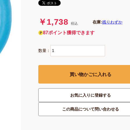
￥1,738
在庫:
残りわずか
税込
87ポイント獲得できます
数量：
買い物かごに入れる
お気に入りに登録する
この商品について問い合わせる