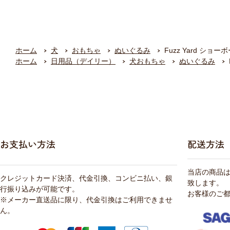
ホーム
犬
おもちゃ
ぬいぐるみ
Fuzz Yard ショ
ホーム
日用品（デイリー）
犬おもちゃ
ぬいぐるみ
お支払い方法
配送方法
当店の商品
クレジットカード決済、代金引換、コンビニ払い、銀
致します。
行振り込みが可能です。
お客様のご
※メーカー直送品に限り、代金引換はご利用できませ
ん。