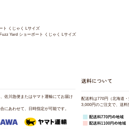
ーボート くじゃく Lサイズ
Fuzz Yard ショーボート くじゃく Lサイズ
送料について
は、佐川急便またはヤマト運輸にてお届け
配送料は770円（北海道
3,000円のご注文で、送
都合にあわせて、日時指定が可能です。