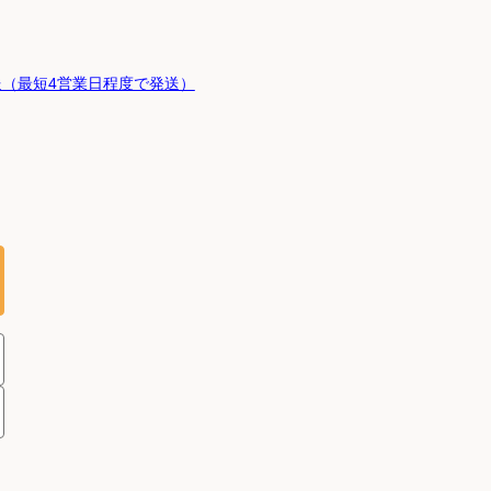
（最短4営業日程度で発送）