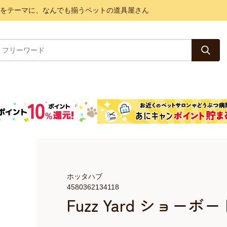
と健康をテーマに、なんでも揃うペットの道具屋さん
ホッタハブ
4580362134118
Fuzz Yard ショー