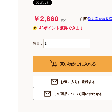
￥2,860
在庫:
取り寄せ後発送
税込
143ポイント獲得できます
数量：
買い物かごに入れる
お気に入りに登録する
この商品について問い合わせる