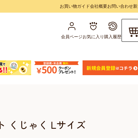
お買い物ガイド
会社概要
お問い合わせ
新
会員ページ
お気に入り
購入履歴
ボート くじゃく Lサイズ