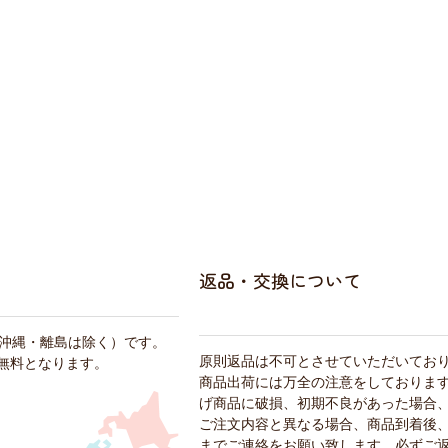
返品・交換について
・沖縄・離島は除く）です。
原則返品は不可とさせていただいてお
料無料となります。
商品出荷には万全の注意をしておりま
げ商品に破損、初期不良があった場合
ご注文内容と異なる場合、商品到着後、
までご連絡をお願い致します。必ずご