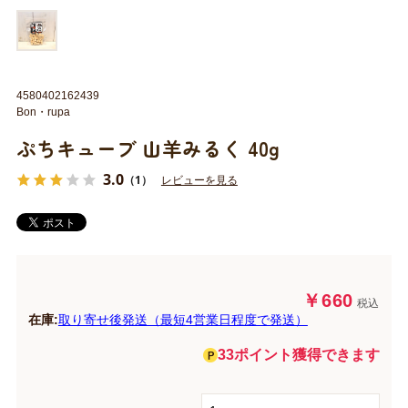
4580402162439
Bon・rupa
ぷちキューブ 山羊みるく 40g
3.0
（1）
レビューを見る
￥660
税込
在庫:
取り寄せ後発送（最短4営業日程度で発送）
33ポイント獲得できます