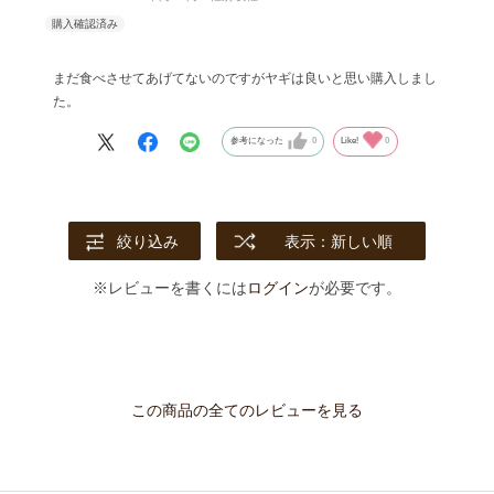
まだ食べさせてあげてないのですがヤギは良いと思い購入しまし
た。
参考になった
0
Like!
0
絞り込み
表示：新しい順
※レビューを書くには
ログイン
が必要です。
この商品の全てのレビューを見る