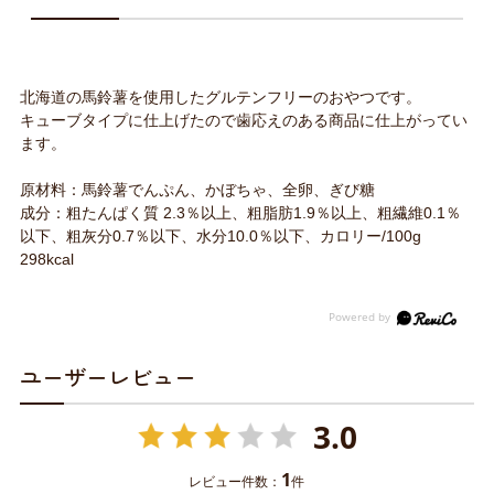
北海道の馬鈴薯を使用したグルテンフリーのおやつです。
キューブタイプに仕上げたので歯応えのある商品に仕上がってい
ます。
原材料：馬鈴薯でんぷん、かぼちゃ、全卵、ぎび糖
成分：粗たんぱく質 2.3％以上、粗脂肪1.9％以上、粗繊維0.1％
以下、粗灰分0.7％以下、水分10.0％以下、カロリー/100g
298kcal
ユーザーレビュー
3.0
1
レビュー件数：
件