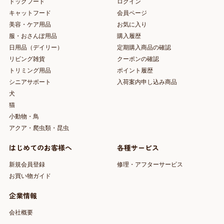
ドッグフード
ログイン
キャットフード
会員ページ
美容・ケア用品
お気に入り
服・おさんぽ用品
購入履歴
日用品（デイリー）
定期購入商品の確認
リビング雑貨
クーポンの確認
トリミング用品
ポイント履歴
シニアサポート
入荷案内申し込み商品
犬
猫
小動物・鳥
アクア・爬虫類・昆虫
はじめてのお客様へ
各種サービス
新規会員登録
修理・アフターサービス
お買い物ガイド
企業情報
会社概要