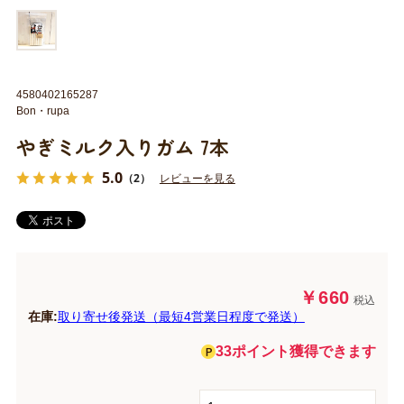
4580402165287
Bon・rupa
やぎミルク入りガム 7本
5.0
（2）
レビューを見る
￥660
税込
在庫:
取り寄せ後発送（最短4営業日程度で発送）
33ポイント獲得できます