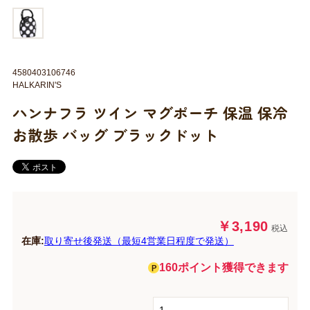
4580403106746
HALKARIN'S
ハンナフラ ツイン マグポーチ 保温 保冷
お散歩 バッグ ブラックドット
￥3,190
税込
在庫:
取り寄せ後発送（最短4営業日程度で発送）
160ポイント獲得できます