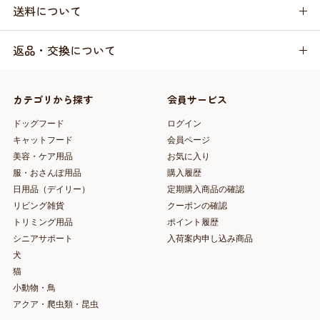
送料について
返品・交換について
カテゴリから探す
会員サービス
ドッグフード
ログイン
キャットフード
会員ページ
美容・ケア用品
お気に入り
服・おさんぽ用品
購入履歴
日用品（デイリー）
定期購入商品の確認
リビング雑貨
クーポンの確認
トリミング用品
ポイント履歴
シニアサポート
入荷案内申し込み商品
犬
猫
小動物・鳥
アクア・爬虫類・昆虫