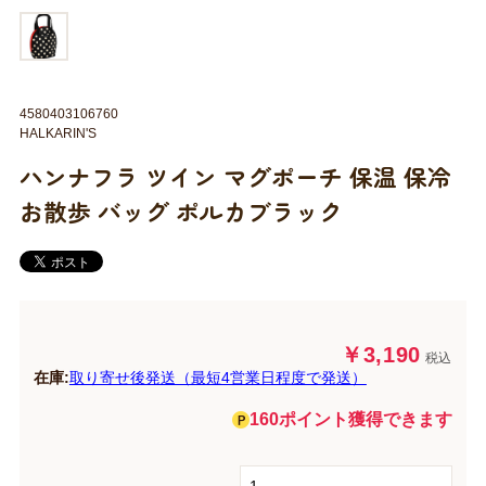
4580403106760
HALKARIN'S
ハンナフラ ツイン マグポーチ 保温 保冷
お散歩 バッグ ポルカブラック
￥3,190
税込
在庫:
取り寄せ後発送（最短4営業日程度で発送）
160ポイント獲得できます