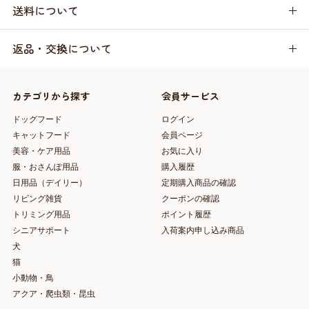
送料について
返品・交換について
カテゴリから探す
会員サービス
ドッグフード
ログイン
キャットフード
会員ページ
美容・ケア用品
お気に入り
服・おさんぽ用品
購入履歴
日用品（デイリー）
定期購入商品の確認
リビング雑貨
クーポンの確認
トリミング用品
ポイント履歴
シニアサポート
入荷案内申し込み商品
犬
猫
小動物・鳥
アクア・爬虫類・昆虫