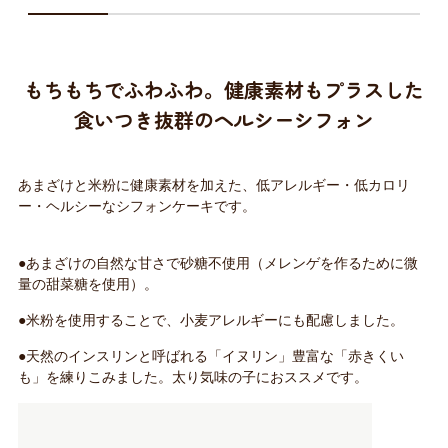
もちもちでふわふわ。健康素材もプラスした
食いつき抜群のヘルシーシフォン
あまざけと米粉に健康素材を加えた、低アレルギー・低カロリ
ー・ヘルシーなシフォンケーキです。
●あまざけの自然な甘さで砂糖不使用（メレンゲを作るために微
量の甜菜糖を使用）。
●米粉を使用することで、小麦アレルギーにも配慮しました。
●天然のインスリンと呼ばれる「イヌリン」豊富な「赤きくい
も」を練りこみました。太り気味の子におススメです。