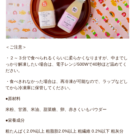
＜ご注意＞
・２～３分で食べられるくらいに柔らかくなりますが、中までし
っかり解凍したい場合は、電子レンジ500Wで40秒ほど温めてく
ださい。
・食べきれなかった場合は、再冷凍が可能なので、ラップなどし
てから冷凍庫に保管してください。
●原材料
米粉、甘酒、米油、甜菜糖、卵、赤きくいもパウダー
●栄養成分
粗たんぱく2.0%以上 粗脂肪2.0%以上 粗繊維 0.2%以下 粗灰分