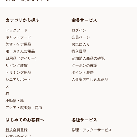
カテゴリから探す
会員サービス
ドッグフード
ログイン
キャットフード
会員ページ
美容・ケア用品
お気に入り
服・おさんぽ用品
購入履歴
日用品（デイリー）
定期購入商品の確認
リビング雑貨
クーポンの確認
トリミング用品
ポイント履歴
シニアサポート
入荷案内申し込み商品
犬
猫
小動物・鳥
アクア・爬虫類・昆虫
はじめてのお客様へ
各種サービス
新規会員登録
修理・アフターサービス
お買い物ガイド