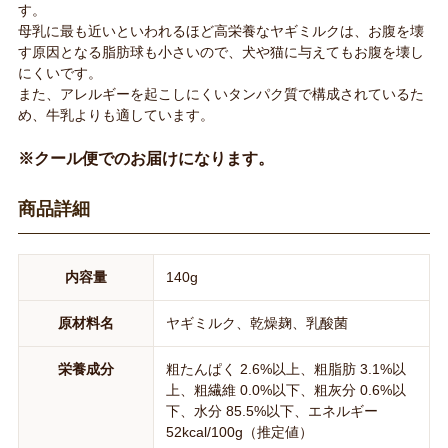
す。
母乳に最も近いといわれるほど高栄養なヤギミルクは、お腹を壊
す原因となる脂肪球も小さいので、犬や猫に与えてもお腹を壊し
にくいです。
また、アレルギーを起こしにくいタンパク質で構成されているた
め、牛乳よりも適しています。
※クール便でのお届けになります。
商品詳細
内容量
140g
原材料名
ヤギミルク、乾燥麹、乳酸菌
栄養成分
粗たんぱく 2.6%以上、粗脂肪 3.1%以
上、粗繊維 0.0%以下、粗灰分 0.6%以
下、水分 85.5%以下、エネルギー
52kcal/100g（推定値）