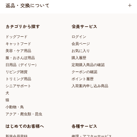
返品・交換について
カテゴリから探す
会員サービス
ドッグフード
ログイン
キャットフード
会員ページ
美容・ケア用品
お気に入り
服・おさんぽ用品
購入履歴
日用品（デイリー）
定期購入商品の確認
リビング雑貨
クーポンの確認
トリミング用品
ポイント履歴
シニアサポート
入荷案内申し込み商品
犬
猫
小動物・鳥
アクア・爬虫類・昆虫
はじめてのお客様へ
各種サービス
新規会員登録
修理・アフターサービス