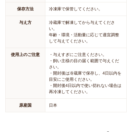
保存方法
冷凍庫で保管してください。
与え方
冷蔵庫で解凍してから与えてくださ
い。
年齢・環境・活動量に応じて適宜調整
して与えてください。
使用上のご注意
・与えすぎにご注意ください。
・飼い主様の目の届く範囲で与えくだ
さい。
・開封後は冷蔵庫で保存し、4日以内を
目安にご使用ください。
・開封後4日以内で使い切れない場合は
再冷凍してください。
原産国
日本