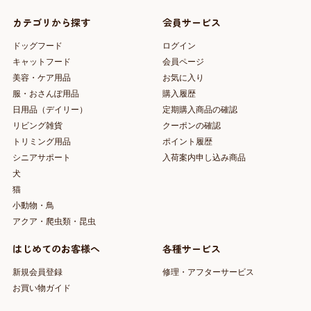
カテゴリから探す
会員サービス
ドッグフード
ログイン
キャットフード
会員ページ
美容・ケア用品
お気に入り
服・おさんぽ用品
購入履歴
日用品（デイリー）
定期購入商品の確認
リビング雑貨
クーポンの確認
トリミング用品
ポイント履歴
シニアサポート
入荷案内申し込み商品
犬
猫
小動物・鳥
アクア・爬虫類・昆虫
はじめてのお客様へ
各種サービス
新規会員登録
修理・アフターサービス
お買い物ガイド