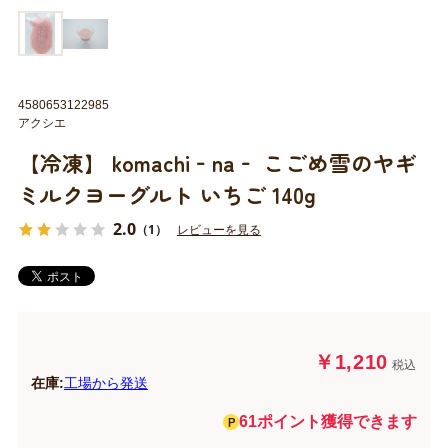
4580653122985
アクシエ
【冷凍】 komachi‐na‐ こごめ雪のヤギ
ミルクヨーグルト いちご 140g
2.0
（1）
レビューを見る
￥1,210
税込
在庫:
工場から発送
61ポイント獲得できます