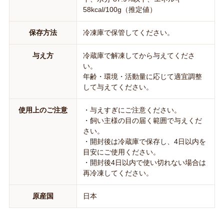
58kcal/100g（推定値）
保存方法
冷凍庫で保管してください。
与え方
冷蔵庫で解凍してから与えてくださ
い。
年齢・環境・活動量に応じて適宜調整
して与えてください。
使用上のご注意
・与えすぎにご注意ください。
・飼い主様の目の届く範囲で与えくだ
さい。
・開封後は冷蔵庫で保存し、4日以内を
目安にご使用ください。
・開封後4日以内で使い切れない場合は
再冷凍してください。
原産国
日本