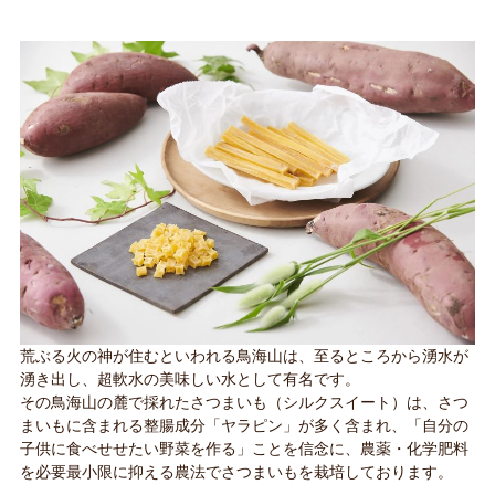
荒ぶる火の神が住むといわれる鳥海山は、至るところから湧水が
湧き出し、超軟水の美味しい水として有名です。
その鳥海山の麓で採れたさつまいも（シルクスイート）は、さつ
まいもに含まれる整腸成分「ヤラピン」が多く含まれ、「自分の
子供に食べせせたい野菜を作る」ことを信念に、農薬・化学肥料
を必要最小限に抑える農法でさつまいもを栽培しております。