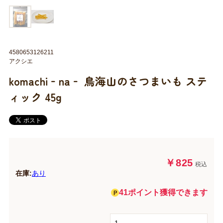
4580653126211
アクシエ
komachi‐na‐ 鳥海山のさつまいも ステ
ィック 45g
￥825
税込
在庫:
あり
41ポイント獲得できます