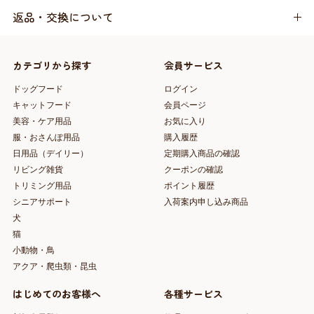
返品・交換について
カテゴリから探す
会員サービス
ドッグフード
ログイン
キャットフード
会員ページ
美容・ケア用品
お気に入り
服・おさんぽ用品
購入履歴
日用品（デイリー）
定期購入商品の確認
リビング雑貨
クーポンの確認
トリミング用品
ポイント履歴
シニアサポート
入荷案内申し込み商品
犬
猫
小動物・鳥
アクア・爬虫類・昆虫
はじめてのお客様へ
各種サービス