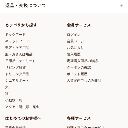
返品・交換について
カテゴリから探す
会員サービス
ドッグフード
ログイン
キャットフード
会員ページ
美容・ケア用品
お気に入り
服・おさんぽ用品
購入履歴
日用品（デイリー）
定期購入商品の確認
リビング雑貨
クーポンの確認
トリミング用品
ポイント履歴
シニアサポート
入荷案内申し込み商品
犬
猫
小動物・鳥
アクア・爬虫類・昆虫
はじめてのお客様へ
各種サービス
新規会員登録
修理・アフターサービス