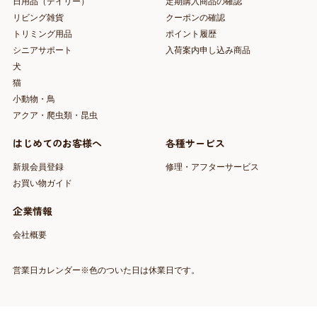
日用品（デイリー）
定期購入商品の確認
リビング雑貨
クーポンの確認
トリミング用品
ポイント履歴
シニアサポート
入荷案内申し込み商品
犬
猫
小動物・鳥
アクア・爬虫類・昆虫
はじめてのお客様へ
各種サービス
新規会員登録
修理・アフターサービス
お買い物ガイド
企業情報
会社概要
営業日カレンダー※色のついた日は休業日です。