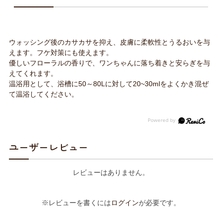
ウォッシング後のカサカサを抑え、皮膚に柔軟性とうるおいを与
えます。フケ対策にも使えます。
優しいフローラルの香りで、ワンちゃんに落ち着きと安らぎを与
えてくれます。
温浴用として、浴槽に50～80Lに対して20~30mlをよくかき混ぜ
て温浴してください。
ユーザーレビュー
レビューはありません。
※レビューを書くには
ログイン
が必要です。