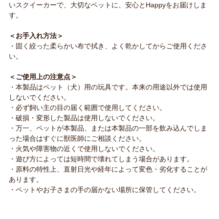
いスクイーカーで、大切なペットに、安心とHappyをお届けしま
す。
＜お手入れ方法＞
・固く絞った柔らかい布で拭き、よく乾かしてからご使用くださ
い。
＜ご使用上の注意点＞
・本製品はペット（犬）用の玩具です。本来の用途以外では使用
しないでください。
・必ず飼い主の目の届く範囲で使用してください。
・破損・変形した製品は使用しないでください。
・万一、ペットが本製品、または本製品の一部を飲み込んでしま
った場合はすぐに獣医師にご相談ください。
・火気や障害物の近くで使用しないでください。
・遊び方によっては短時間で壊れてしまう場合があります。
・原料の特性上、直射日光や経年によって変色・劣化することが
あります。
・ペットやお子さまの手の届かない場所に保管してください。