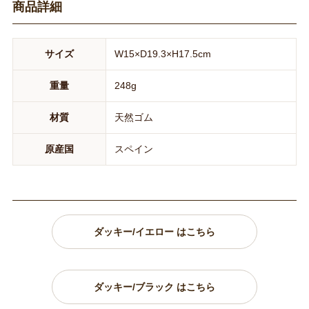
商品詳細
サイズ
W15×D19.3×H17.5cm
重量
248g
材質
天然ゴム
原産国
スペイン
ダッキー/イエロー はこちら
ダッキー/ブラック はこちら