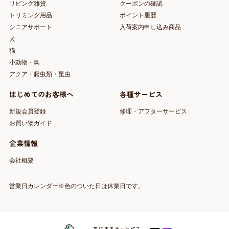
リビング雑貨
クーポンの確認
トリミング用品
ポイント履歴
シニアサポート
入荷案内申し込み商品
犬
猫
小動物・鳥
アクア・爬虫類・昆虫
はじめてのお客様へ
各種サービス
新規会員登録
修理・アフターサービス
お買い物ガイド
企業情報
会社概要
営業日カレンダー※色のついた日は休業日です。